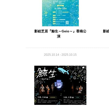
影絵芝居『鯨生～Geio～』香南公
影絵
演
2025.10.14 - 2025.10.15