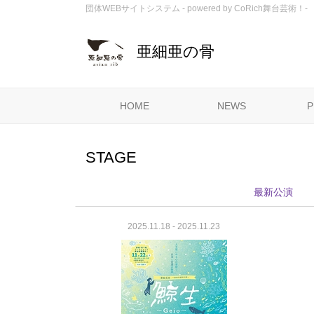
団体WEBサイトシステム - powered by
CoRich舞台芸術！-
亜細亜の骨
HOME
NEWS
P
STAGE
最新公演
2025.11.18 - 2025.11.23