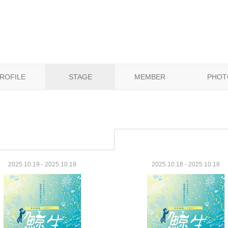
ROFILE
STAGE
MEMBER
PHOT
2025.10.19 - 2025.10.19
2025.10.18 - 2025.10.18